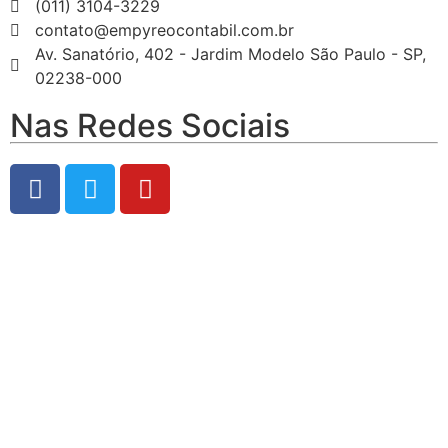
(011) 3104-3229
contato@empyreocontabil.com.br
Av. Sanatório, 402 - Jardim Modelo São Paulo - SP,
02238-000
Nas Redes Sociais