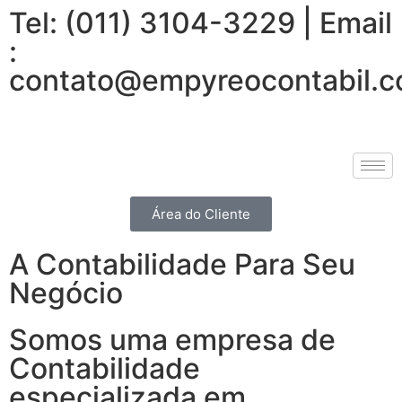
Tel: (011) 3104-3229 | Email
:
contato@empyreocontabil.c
Área do Cliente
A Contabilidade Para Seu
Negócio
Somos uma empresa de
Contabilidade
especializada em